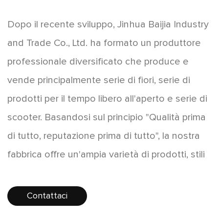
Dopo il recente sviluppo, Jinhua Baijia Industry
and Trade Co., Ltd. ha formato un produttore
professionale diversificato che produce e
vende principalmente serie di fiori, serie di
prodotti per il tempo libero all'aperto e serie di
scooter. Basandosi sul principio "Qualità prima
di tutto, reputazione prima di tutto", la nostra
fabbrica offre un'ampia varietà di prodotti, stili
innovativi e prezzi convenienti, apprezzati dai
consumatori. I prodotti si vendono bene in
Contattaci
tutto il paese e alcuni prodotti vengono