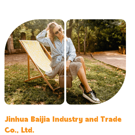
Jinhua Baijia Industry and Trade
Co., Ltd.