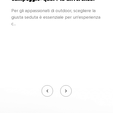
compie sforzi incessanti per creare prodotti
Per gli appassionati di outdoor, scegliere la
nuovi e migliori per soddisfare le esigenze di
giusta seduta è essenziale per un'esperienza
c...
tutti!