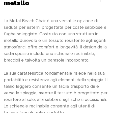
metallo
La Metal Beach Chair è una versatile opzione di
seduta per esterni progettata per coste sabbiose e
fughe soleggiate. Costruito con una struttura in
metallo durevole e un tessuto resistente agli agenti
atmosferici, offre comfort e longevità. Il design della
sedia spesso include uno schienale reclinabile,
braccioli e talvolta un parasole incorporato.
La sua caratteristica fondamentale risiede nella sua
portabilità e resistenza agli elementi della spiaggia. Il
telaio leggero consente un facile trasporto da e
verso la spiaggia, mentre il tessuto è progettato per
resistere al sole, alla sabbia e agli schizzi occasionali.
Lo schienale reclinabile consente agli utenti di
trovare l'angolo relax perfetto.