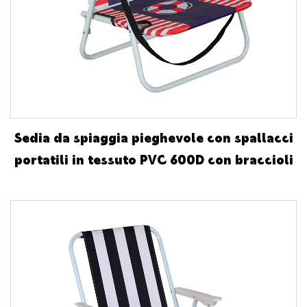
Sedia da spiaggia pieghevole con spallacci
portatili in tessuto PVC 600D con braccioli