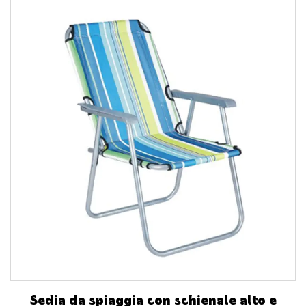
Sedia da spiaggia con schienale alto e